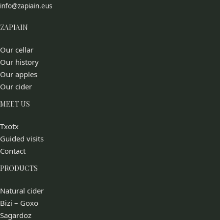
info@zapiain.eus
ZAPIAIN
Our cellar
Our history
Our apples
Our cider
MEET US
Txotx
Guided visits
Contact
PRODUCTS
Natural cider
Bizi – Goxo
Sagardoz