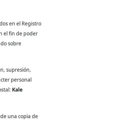
dos en el Registro
on el fin de poder
mado sobre
n, supresión,
ácter personal
ostal:
Kale
 de una copia de