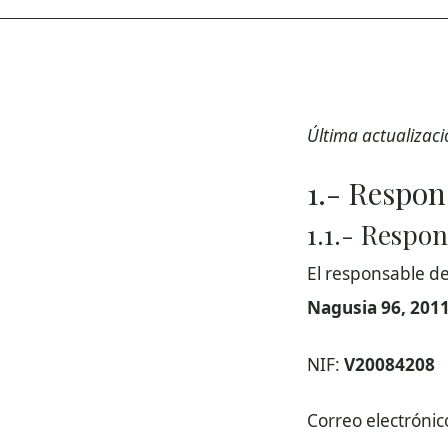
Última actualizac
1.- Respon
1.1.- Respo
El responsable de
Nagusia 96, 201
NIF:
V20084208
Correo electrónic