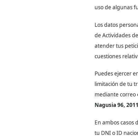
uso de algunas fu
Los datos persona
de Actividades de
atender tus petic
cuestiones relativ
Puedes ejercer en
limitación de tu 
mediante correo e
Nagusia 96, 201
En ambos casos d
tu DNI o ID nacio