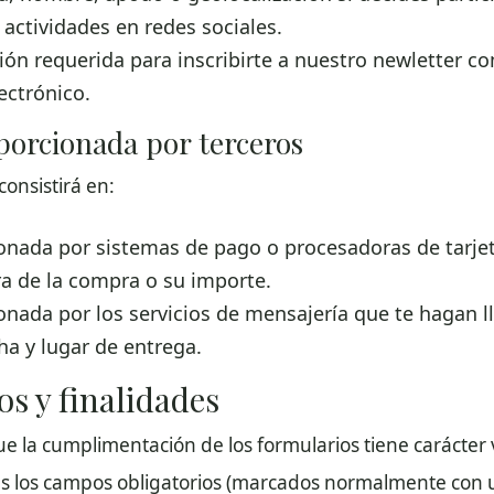
 actividades en redes sociales.
ión requerida para inscribirte a nuestro newletter 
ectrónico.
oporcionada por terceros
consistirá en:
onada por sistemas de pago o procesadoras de tarjet
a de la compra o su importe.
onada por los servicios de mensajería que te hagan l
ha y lugar de entrega.
os y finalidades
 la cumplimentación de los formularios tiene carácter 
nas los campos obligatorios (marcados normalmente con un