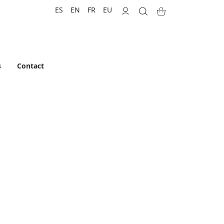
ES
EN
FR
EU
s
Contact