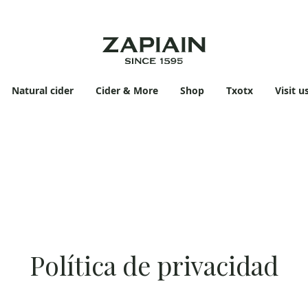
Natural cider
Cider & More
Shop
Txotx
Visit u
Política de privacidad