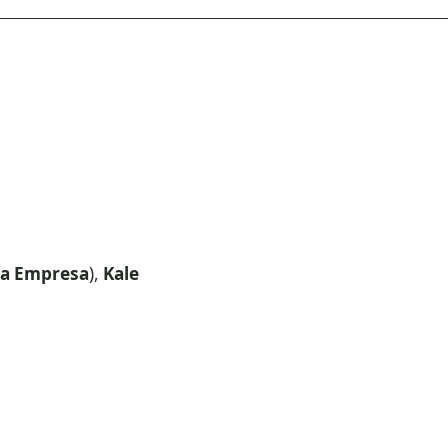
a Empresa
),
Kale