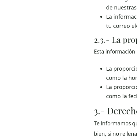
de nuestras
La informac
tu correo el
2.3.- La pr
Esta información 
La proporci
como la hor
La proporci
como la fec
3.- Derech
Te informamos que
bien, si no relle