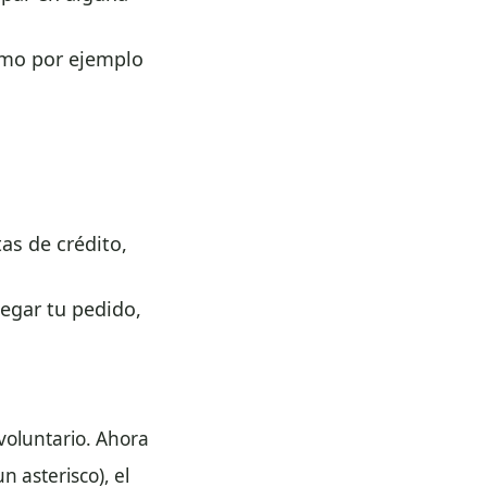
como por ejemplo
as de crédito,
legar tu pedido,
voluntario. Ahora
 asterisco), el