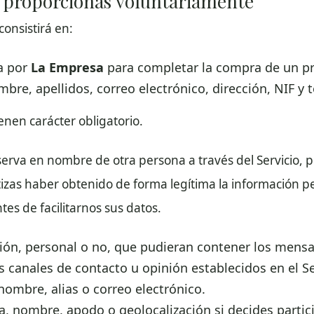
e proporcionas voluntariamente
consistirá en:
a por
La Empresa
para completar la compra de un p
mbre, apellidos, correo electrónico, dirección, NIF y 
ienen carácter obligatorio.
eserva en nombre de otra persona a través del Servicio, 
izas haber obtenido de forma legítima la información p
tes de facilitarnos sus datos.
ión, personal o no, que pudieran contener los mensa
s canales de contacto u opinión establecidos en el Se
nombre, alias o correo electrónico.
ía, nombre, apodo o geolocalización si decides partic