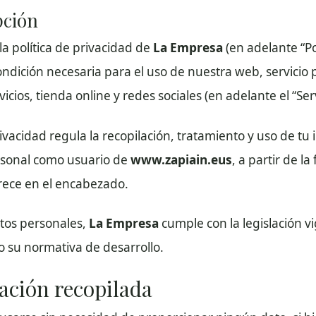
pción
la política de privacidad de
La Empresa
(en adelante “Po
condición necesaria para el uso de nuestra web, servici
icios, tienda online y redes sociales (en adelante el “Serv
rivacidad regula la recopilación, tratamiento y uso de tu
rsonal como usuario de
www.zapiain.eus
, a partir de l
rece en el encabezado.
atos personales,
La Empresa
cumple con la legislación vi
 su normativa de desarrollo.
ación recopilada