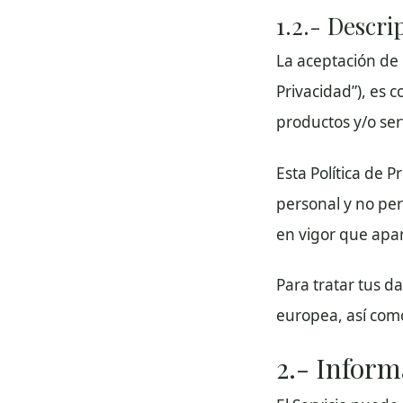
1.2.- Descri
La aceptación de 
Privacidad”), es 
productos y/o serv
Esta Política de P
personal y no pe
en vigor que apa
Para tratar tus d
europea, así como
2.- Inform