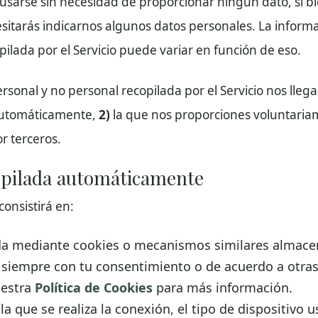
 usarse sin necesidad de proporcionar ningún dato, si 
itarás indicarnos algunos datos personales. La informa
pilada por el Servicio puede variar en función de eso.
sonal y no personal recopilada por el Servicio nos llegar
automáticamente,
2)
la que nos proporciones voluntari
r terceros.
copilada automáticamente
consistirá en:
da mediante cookies o mecanismos similares almace
, siempre con tu consentimiento o de acuerdo a otras
uestra
Política de Cookies
para más información.
la que se realiza la conexión, el tipo de dispositivo 