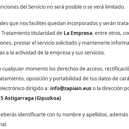
nciones del Servicio no será posible o se verá limitado.
les que nos facilites quedan incorporados y serán trata
 Tratamiento titularidad de
La Empresa
, entre otros, c
iones, prestar el servicio solicitado y mantenerte infor
as a la actividad de la empresa y sus servicios.
 cualquier momento los derechos de acceso, rectificació
tratamiento, oposición y portabilidad de tus datos de car
lectrónico dirigido a:
info@zapiain.eus
o la dirección p
15 Astigarraga (Gipuzkoa)
eberás identificarte con tu nombre y apellidos, además
nal.