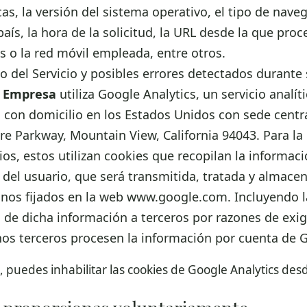
cas, la versión del sistema operativo, el tipo de naveg
 país, la hora de la solicitud, la URL desde la que proc
 o la red móvil empleada, entre otros.
 del Servicio y posibles errores detectados durante s
 Empresa
utiliza Google Analytics, un servicio analít
. con domicilio en los Estados Unidos con sede centr
e Parkway, Mountain View, California 94043. Para la
ios, estos utilizan cookies que recopilan la informaci
P del usuario, que será transmitida, tratada y almac
inos fijados en la web www.google.com. Incluyendo l
 de dicha información a terceros por razones de exig
os terceros procesen la información por cuenta de 
, puedes inhabilitar las cookies de Google Analytics des