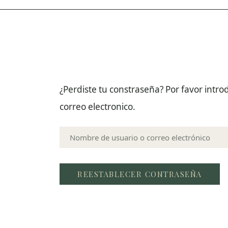
¿Perdiste tu constraseña? Por favor intr
correo electronico.
Nombre
de
usuario
o
correo
electrónico