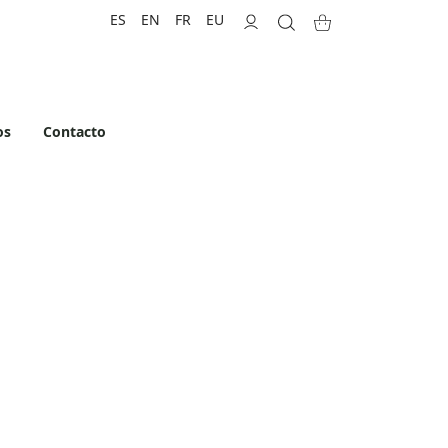
ES
EN
FR
EU
os
Contacto