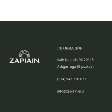
INFORMACIÓN
Kale Nagusia 96 20115
Astigarraga (Gipuzkoa)
(+34) 943 330 033
info@zapiain.eus