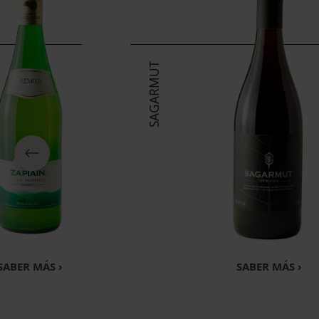
SAGARMUT
SABER MÁS ›
SABER MÁS ›