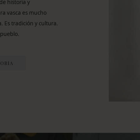
 de historia y
dra vasca es mucho
Es tradición y cultura.
 pueblo.
TORIA