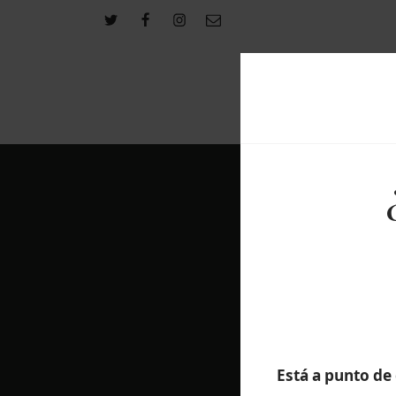
Nuestra casa
Or
Está a punto de