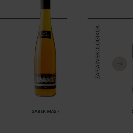
GOXO
ZAPIAIN EKOLOGIKOA
SABER MÁS ›