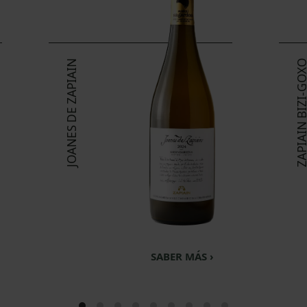
JOANES DE ZAPIAIN
ZAPIAIN BIZI-
SABER MÁS ›