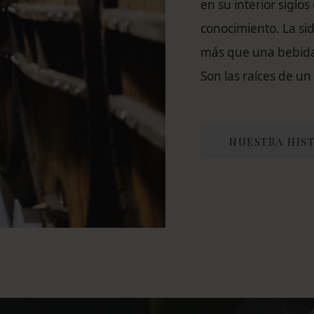
en su interior siglos
conocimiento. La si
más que una bebida. 
Son las raíces de un
NUESTRA HIS