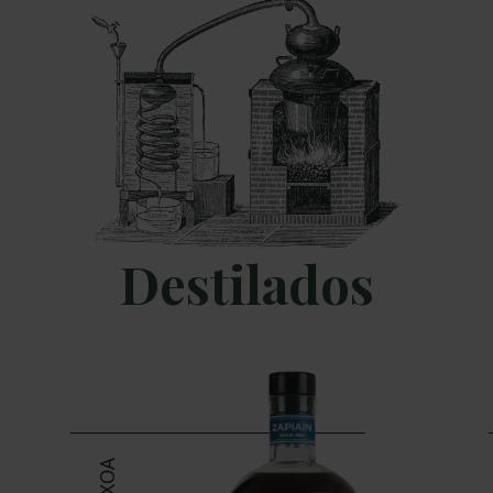
Destilados