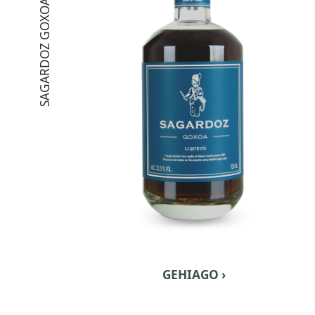
SAGARDOZ GOXOA
GEHIAGO ›