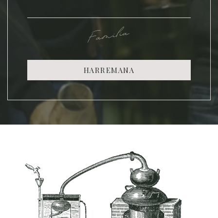
Familia
HARREMANA