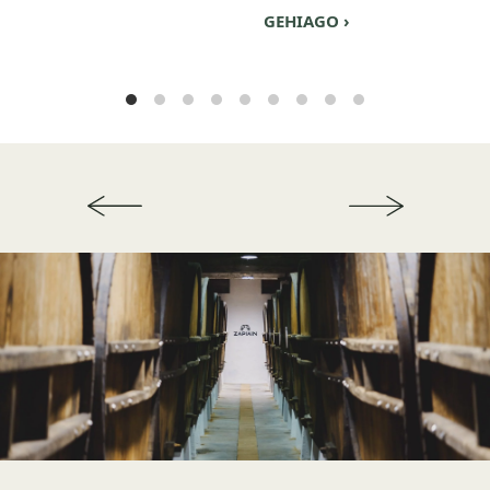
GEHIAGO ›