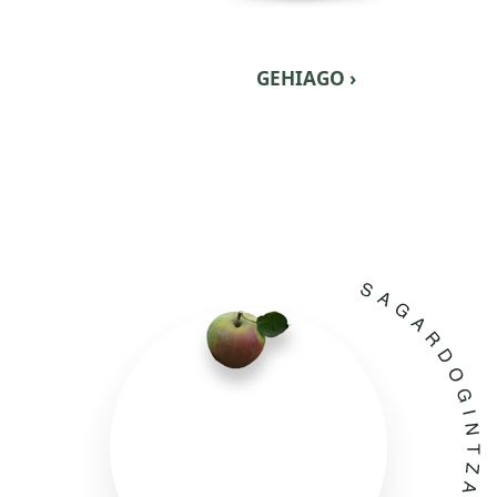
GEHIAGO ›