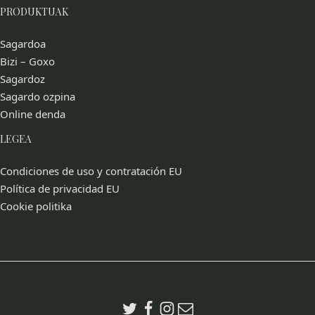
PRODUKTUAK
Sagardoa
Bizi – Goxo
Sagardoz
Sagardo ozpina
Online denda
LEGEA
Condiciones de uso y contratación EU
Política de privacidad EU
Cookie politika