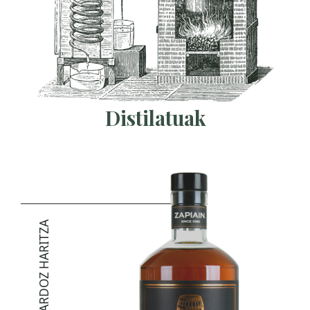
Distilatuak
SAGARDOZ HARITZA