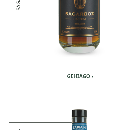
GEHIAGO ›