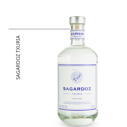
SAGARDOZ TXURIA